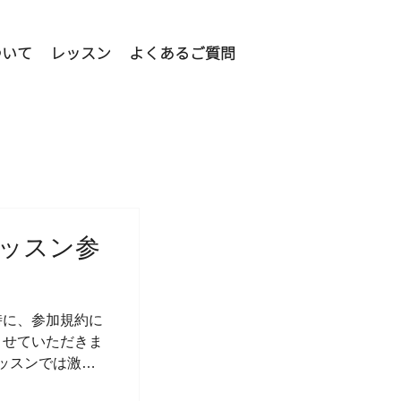
ついて
レッスン
よくあるご質問
ッスン参
時に、参加規約に
させていただきま
レッスンでは激し
体調の優れない場